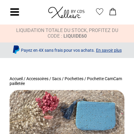
LIQUIDATION TOTALE DU STOCK, PROFITEZ DU
CODE :
LIQUIDE60
Payez en 4X sans frais pour vos achats.
En savoir plus
Accueil
/
Accessoires
/
Sacs / Pochettes
/ Pochette CamCam
pailletée