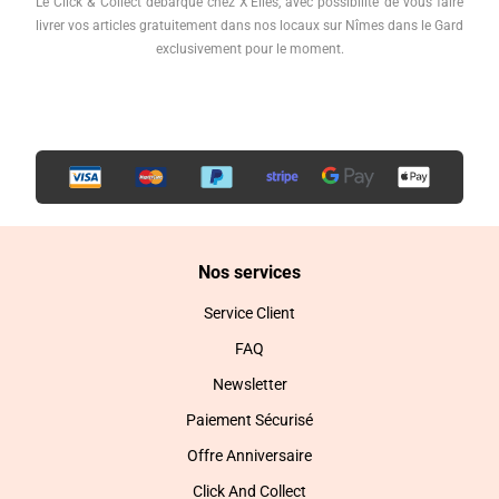
Le Click & Collect débarque chez X'Elles, avec possibilité de vous faire
livrer vos articles gratuitement dans nos locaux sur Nîmes dans le Gard
exclusivement pour le moment.
Nos services
Service Client
FAQ
Newsletter
Paiement Sécurisé
Offre Anniversaire
Click And Collect