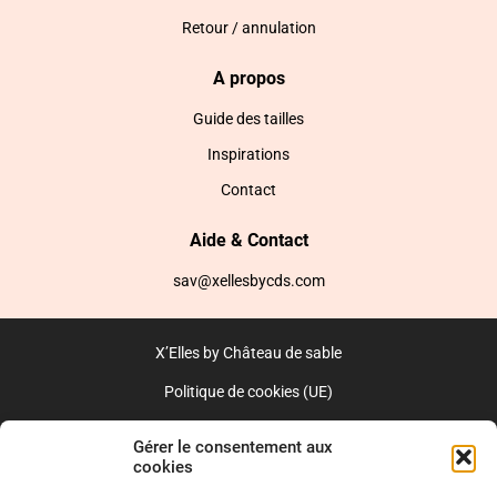
Retour / annulation
A propos
Guide des tailles
Inspirations
Contact
Aide & Contact
sav@xellesbycds.com
X’Elles by Château de sable
Politique de cookies (UE)
CGV
Gérer le consentement aux
cookies
Réalisé par l’agence web :
PixelsAgency.fr