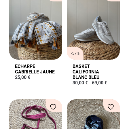
-57%
ECHARPE
BASKET
GABRIELLE JAUNE
CALIFORNIA
25,00
€
BLANC BLEU
30,00
€
69,00
€
–