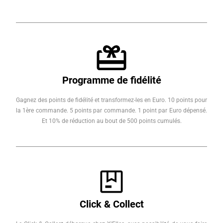
Programme de fidélité
Gagnez des points de fidélité et transformez-les en Euro. 10 points pour
la 1ère commande. 5 points par commande. 1 point par Euro dépensé.
Et 10% de réduction au bout de 500 points cumulés.
Click & Collect