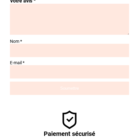
Votre avis
*
Nom
*
E-mail
*
Paiement sécurisé