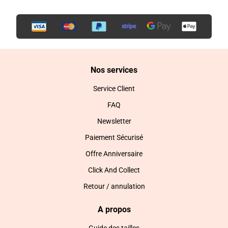
Nos services
Service Client
FAQ
Newsletter
Paiement Sécurisé
Offre Anniversaire
Click And Collect
Retour / annulation
A propos