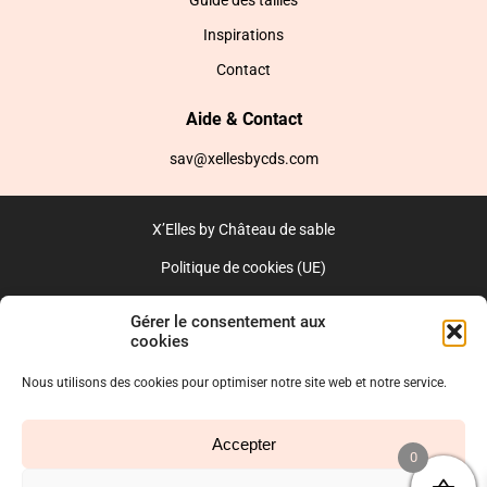
Guide des tailles
Inspirations
Contact
Aide & Contact
sav@xellesbycds.com
X’Elles by Château de sable
Politique de cookies (UE)
CGV
Gérer le consentement aux
cookies
Réalisé par l’agence web :
PixelsAgency.fr
Nous utilisons des cookies pour optimiser notre site web et notre service.
Accepter
0