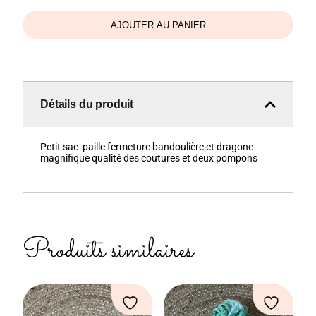
lili
caramel
AJOUTER AU PANIER
Détails du produit
Petit sac paille fermeture bandoulière et dragone
magnifique qualité des coutures et deux pompons
Produits similaires