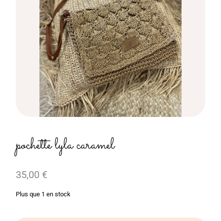
pochette lyla caramel
35,00
€
Plus que 1 en stock