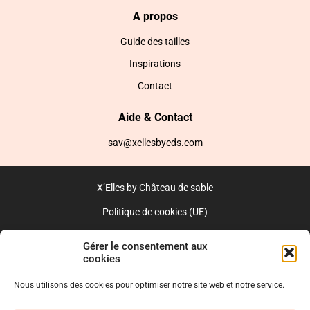
A propos
Guide des tailles
Inspirations
Contact
Aide & Contact
sav@xellesbycds.com
X’Elles by Château de sable
Politique de cookies (UE)
CGV
Gérer le consentement aux
cookies
Réalisé par l’agence web :
PixelsAgency.fr
Nous utilisons des cookies pour optimiser notre site web et notre service.