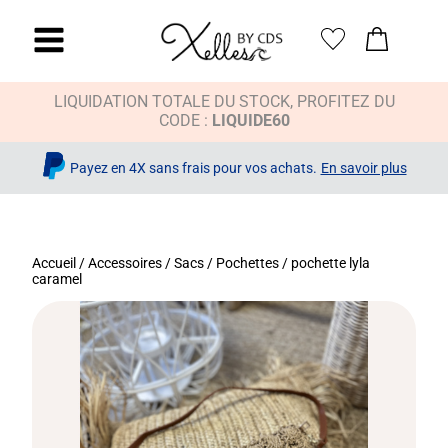
LIQUIDATION TOTALE DU STOCK, PROFITEZ DU
CODE :
LIQUIDE60
Payez en 4X sans frais pour vos achats.
En savoir plus
Accueil
/
Accessoires
/
Sacs / Pochettes
/ pochette lyla
caramel