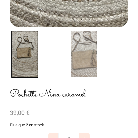
Pochette Nina caramel
39,00
€
Plus que 2 en stock
quantité