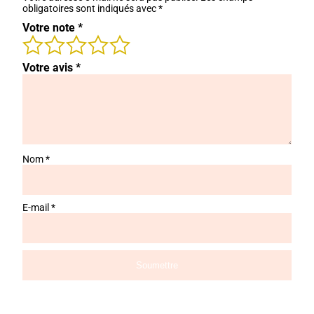
obligatoires sont indiqués avec
*
Votre note
*
Votre avis
*
Nom
*
E-mail
*