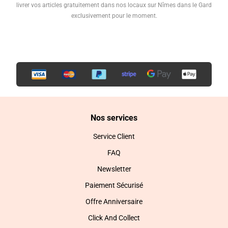
livrer vos articles gratuitement dans nos locaux sur Nîmes dans le Gard
exclusivement pour le moment.
Nos services
Service Client
FAQ
Newsletter
Paiement Sécurisé
Offre Anniversaire
Click And Collect