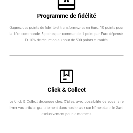
Programme de fidélité
Gagnez des points de fidélité et transformez-les en Euro. 10 points pour
la 1ère commande. 5 points par commande. 1 point par Euro dépensé.
Et 10% de réduction au bout de 500 points cumulés.
Click & Collect
Le Click & Collect débarque chez X'Elles, avec possibilité de vous faire
livrer vos articles gratuitement dans nos locaux sur Nîmes dans le Gard
exclusivement pour le moment.