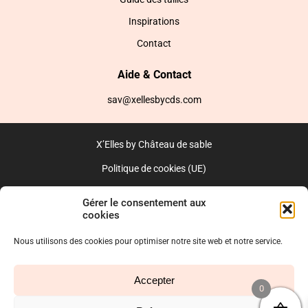
Inspirations
Contact
Aide & Contact
sav@xellesbycds.com
X’Elles by Château de sable
Politique de cookies (UE)
CGV
Gérer le consentement aux
cookies
Réalisé par l’agence web :
PixelsAgency.fr
Nous utilisons des cookies pour optimiser notre site web et notre service.
Accepter
0