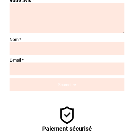
Votre avis
*
Nom
*
E-mail
*
Paiement sécurisé