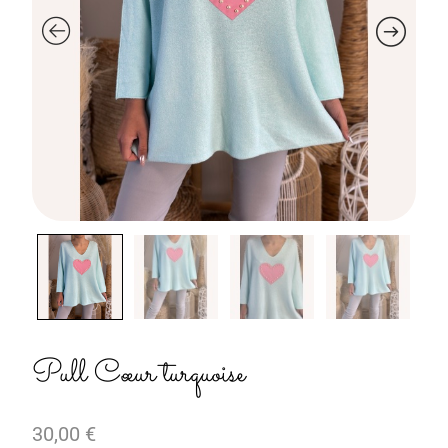
Pull Cœur turquoise
30,00
€