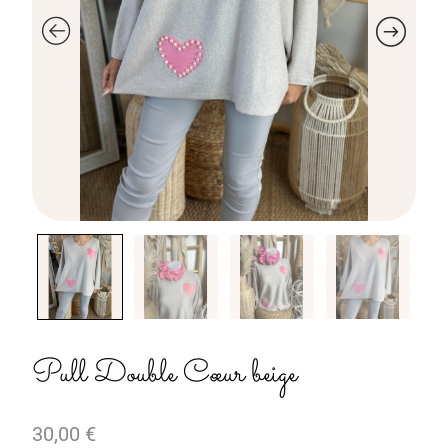
Pull Double Cœur beige
30,00
€