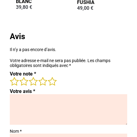
BLANC
FUSHIA
39,80
€
49,00
€
Avis
Il n’y a pas encore d’avis.
Votre adresse e-mail ne sera pas publiée.
Les champs
obligatoires sont indiqués avec
*
Votre note
*
Votre avis
*
Nom
*