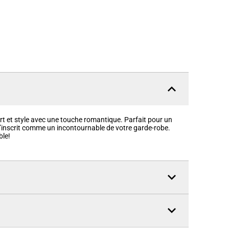
ort et style avec une touche romantique. Parfait pour un
 s’inscrit comme un incontournable de votre garde-robe.
ble!