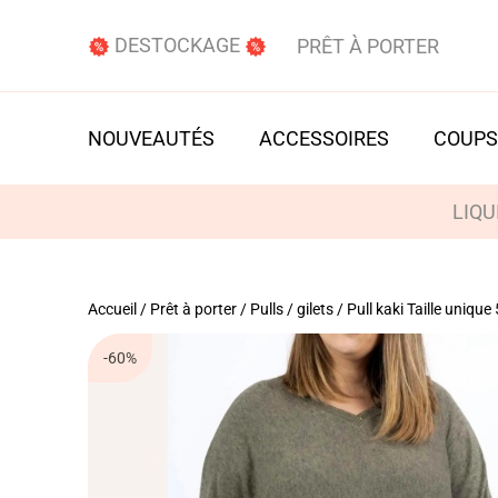
DESTOCKAGE
PRÊT À PORTER
NOUVEAUTÉS
ACCESSOIRES
COUPS
LIQU
Accueil
/
Prêt à porter
/
Pulls / gilets
/ Pull kaki Taille unique
-60%