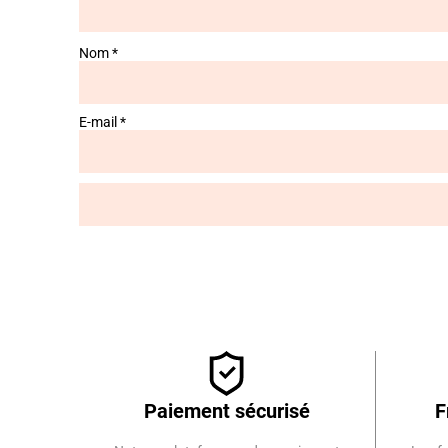
Nom
*
E-mail
*
Paiement sécurisé
F