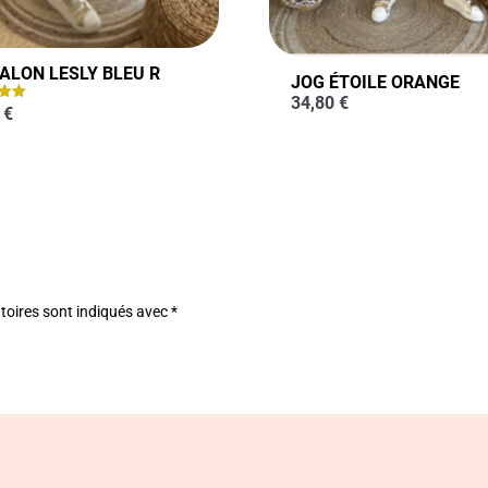
ALON LESLY BLEU R
JOG ÉTOILE ORANGE
34,80
€
0
€
toires sont indiqués avec
*