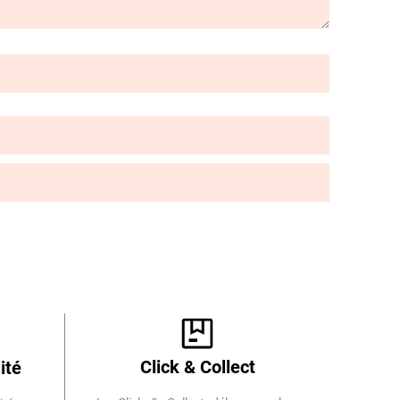
Click & Collect
ité