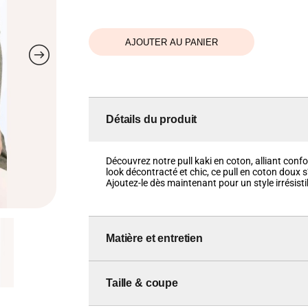
était :
est :
25,00 €.
10,00 €.
AJOUTER AU PANIER
Détails du produit
Découvrez notre pull kaki en coton, alliant conf
look décontracté et chic, ce pull en coton doux
Ajoutez-le dès maintenant pour un style irrésisti
Matière et entretien
Taille & coupe