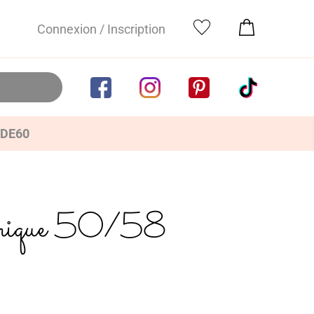
Connexion / Inscription
IDE60
 unique 50/58