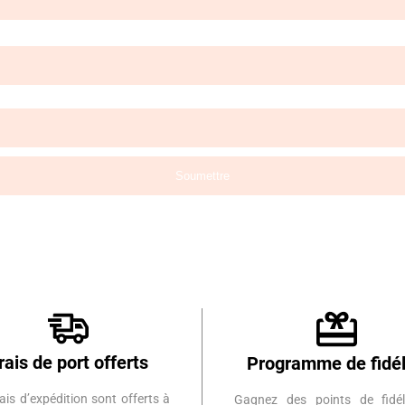
rais de port offerts
Programme de fidél
ais d’expédition sont offerts à
Gagnez des points de fidél