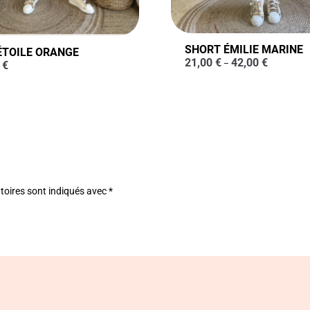
SHORT ÉMILIE MARINE
ÉTOILE ORANGE
21,00
€
42,00
€
–
0
€
toires sont indiqués avec
*