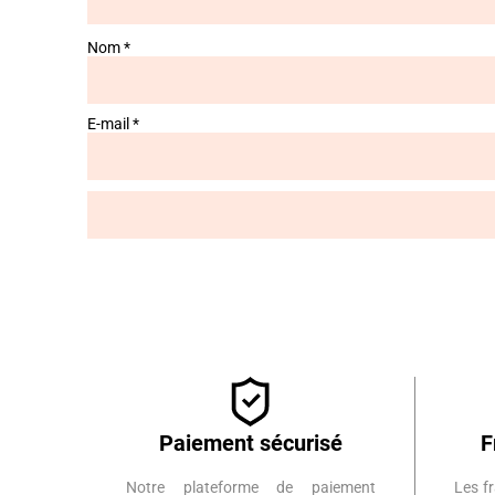
Nom
*
E-mail
*
Paiement sécurisé
F
Notre plateforme de paiement
Les fr