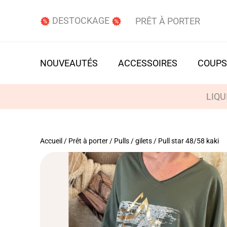
DESTOCKAGE
PRÊT À PORTER
NOUVEAUTÉS
ACCESSOIRES
COUPS
LIQU
Accueil
/
Prêt à porter
/
Pulls / gilets
/ Pull star 48/58 kaki