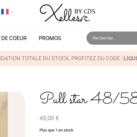
 DE COEUR
PROMOS
IDATION TOTALE DU STOCK, PROFITEZ DU CODE :
LIQU
Pull star 48/58
45,00
€
Plus que 1 en stock