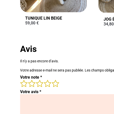
TUNIQUE LIN BEIGE
JOG 
59,00
€
34,8
Avis
Il n’y a pas encore d’avis.
Votre adresse e-mail ne sera pas publiée.
Les champs obliga
Votre note
*
Votre avis
*