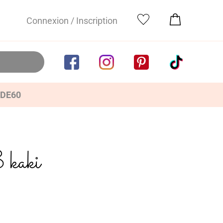
Connexion / Inscription
IDE60
 kaki