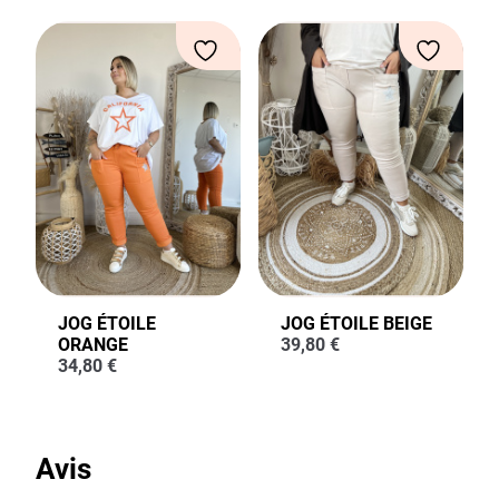
JOG ÉTOILE
JOG ÉTOILE BEIGE
ORANGE
39,80
€
34,80
€
Avis