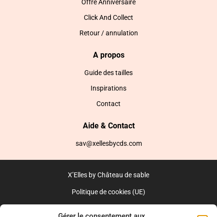
Offre Anniversaire
Click And Collect
Retour / annulation
A propos
Guide des tailles
Inspirations
Contact
Aide & Contact
sav@xellesbycds.com
X’Elles by Château de sable
Politique de cookies (UE)
CGV
Gérer le consentement aux