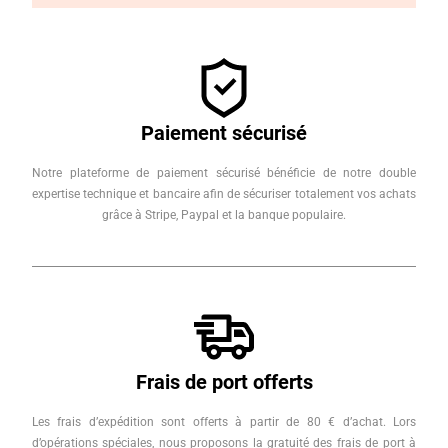
Paiement sécurisé
Notre plateforme de paiement sécurisé bénéficie de notre double
expertise technique et bancaire afin de sécuriser totalement vos achats
grâce à Stripe, Paypal et la banque populaire.
Frais de port offerts
Les frais d’expédition sont offerts à partir de 80 € d’achat. Lors
d’opérations spéciales, nous proposons la gratuité des frais de port à