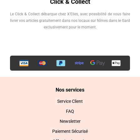
Click & Collect
Le Click & Collect débarque chez X'Elles, avec possibilité de vous faire
livrer vos articles gratuitement dans nos locaux sur Nîmes dans le Gard
exclusivement pour le moment.
Nos services
Service Client
FAQ
Newsletter
Paiement Sécurisé