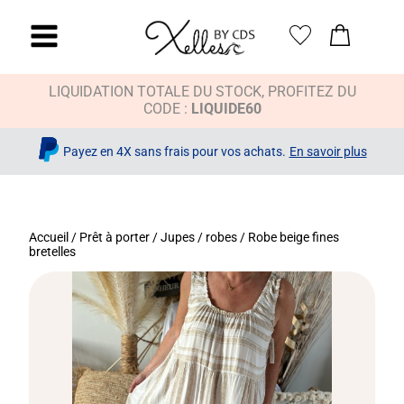
LIQUIDATION TOTALE DU STOCK, PROFITEZ DU
CODE :
LIQUIDE60
Payez en 4X sans frais pour vos achats.
En savoir plus
Accueil
/
Prêt à porter
/
Jupes / robes
/ Robe beige fines
bretelles