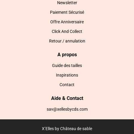
Newsletter
Paiement Sécurisé
Offre Anniversaire
Click And Collect
Retour / annulation
A propos
Guide des tailles
Inspirations
Contact
Aide & Contact
sav@xellesbycds.com
X’Elles by Château de sable