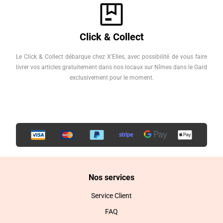
Click & Collect
Le Click & Collect débarque chez X'Elles, avec possibilité de vous faire
livrer vos articles gratuitement dans nos locaux sur Nîmes dans le Gard
exclusivement pour le moment.
Nos services
Service Client
FAQ