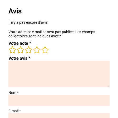
était :
est :
59,00 €.
22,00 €.
Avis
Il n’y a pas encore d’avis.
Votre adresse e-mail ne sera pas publiée.
Les champs
obligatoires sont indiqués avec
*
Votre note
*
Votre avis
*
Nom
*
E-mail
*