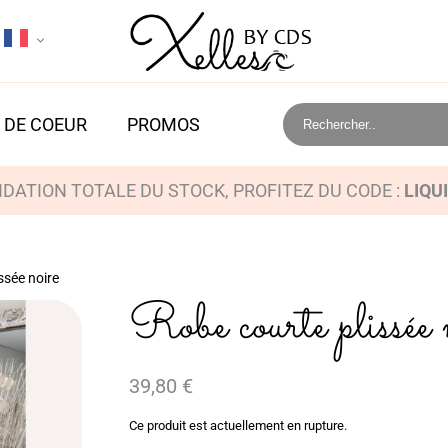
 DE COEUR
PROMOS
IDATION TOTALE DU STOCK, PROFITEZ DU CODE :
LIQU
ssée noire
Robe courte plissée 
39,80
€
Ce produit est actuellement en rupture.