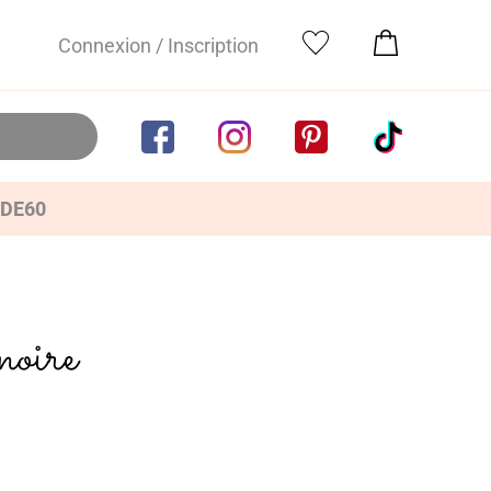
Connexion / Inscription
IDE60
noire