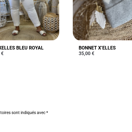
XELLES BLEU ROYAL
BONNET X’ELLES
0
€
35,00
€
toires sont indiqués avec
*