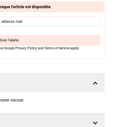
rsque l'article est disponible
iver l'alerte
the Google
Privacy Policy
and
Terms of Service
apply.
yester viscose