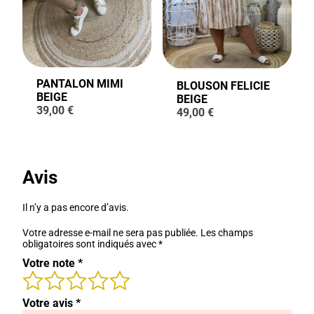
PANTALON MIMI
BLOUSON FELICIE
BEIGE
BEIGE
39,00
€
49,00
€
Avis
Il n’y a pas encore d’avis.
Votre adresse e-mail ne sera pas publiée.
Les champs
obligatoires sont indiqués avec
*
Votre note
*
Votre avis
*