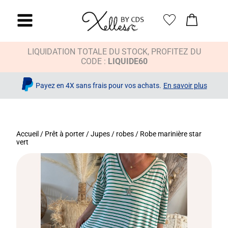
LIQUIDATION TOTALE DU STOCK, PROFITEZ DU
CODE :
LIQUIDE60
Payez en 4X sans frais pour vos achats.
En savoir plus
Accueil
/
Prêt à porter
/
Jupes / robes
/ Robe marinière star
vert