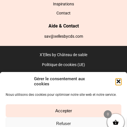
Inspirations
Contact
Aide & Contact
sav@xellesbycds.com
X’Elles by Château de sable
Politique de cookies (UE)
CGV
Gérer le consentement aux
cookies
Réalisé par l’agence web :
PixelsAgency.fr
Nous utilisons des cookies pour optimiser notre site web et notre service.
Accepter
0
Refuser