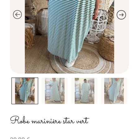
Robe marinière star vert