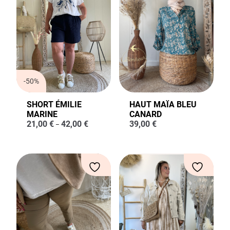
-50%
SHORT ÉMILIE
HAUT MAÏA BLEU
MARINE
CANARD
21,00
€
42,00
€
39,00
€
–