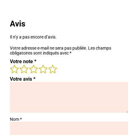
était :
est :
30,00 €.
20,00 €.
Avis
Il n’y a pas encore d’avis.
Votre adresse e-mail ne sera pas publiée.
Les champs
obligatoires sont indiqués avec
*
Votre note
*
Votre avis
*
Nom
*