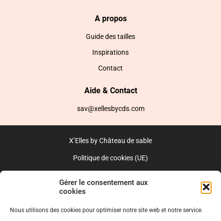
A propos
Guide des tailles
Inspirations
Contact
Aide & Contact
sav@xellesbycds.com
X’Elles by Château de sable
Politique de cookies (UE)
CGV
Gérer le consentement aux
cookies
Réalisé par l’agence web :
PixelsAgency.fr
Nous utilisons des cookies pour optimiser notre site web et notre service.