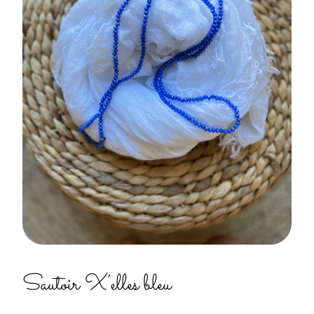
Sautoir X’elles bleu