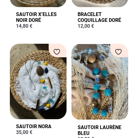
SAUTOIR X’ELLES
BRACELET
NOIR DORÉ
COQUILLAGE DORÉ
14,80
€
12,00
€
SAUTOIR NORA
SAUTOIR LAURÈNE
35,00
€
BLEU