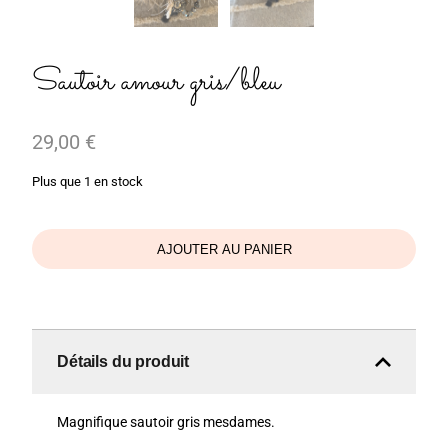
Sautoir amour gris/bleu
29,00
€
Plus que 1 en stock
AJOUTER AU PANIER
Détails du produit
Magnifique sautoir gris mesdames.