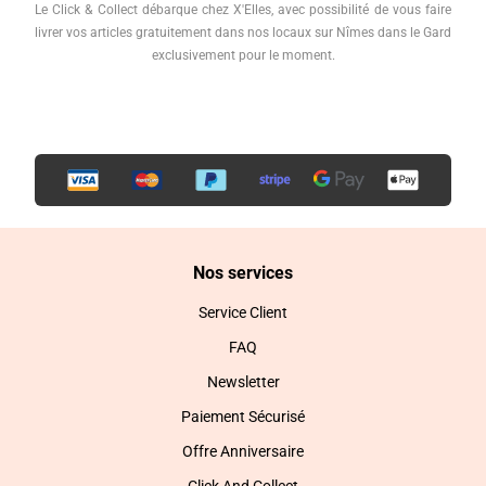
Le Click & Collect débarque chez X'Elles, avec possibilité de vous faire
livrer vos articles gratuitement dans nos locaux sur Nîmes dans le Gard
exclusivement pour le moment.
Nos services
Service Client
FAQ
Newsletter
Paiement Sécurisé
Offre Anniversaire