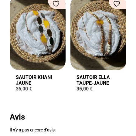
SAUTOIR KHANI
SAUTOIR ELLA
JAUNE
TAUPE-JAUNE
35,00
€
35,00
€
Avis
Il n’y a pas encore d’avis.