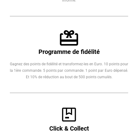
informé.
Programme de fidélité
Gagnez des points de fidélité et transformez-les en Euro. 10 points pour
la 1ère commande. 5 points par commande. 1 point par Euro dépensé.
Et 10% de réduction au bout de 500 points cumulés.
Click & Collect