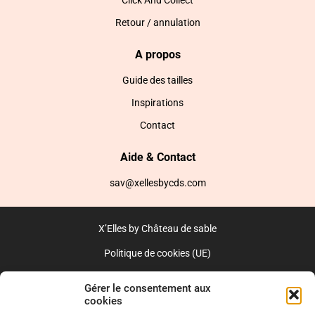
Click And Collect
Retour / annulation
A propos
Guide des tailles
Inspirations
Contact
Aide & Contact
sav@xellesbycds.com
X’Elles by Château de sable
Politique de cookies (UE)
CGV
Gérer le consentement aux
cookies
Réalisé par l’agence web :
PixelsAgency.fr