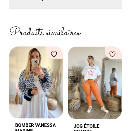
Produits similaires
BOMBER VANESSA
JOG ÉTOILE
MARINE