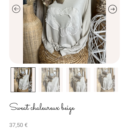
Sweat chaleureux beige
37,50
€