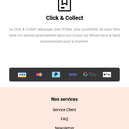
Click & Collect
Le Click & Collect débarque chez X'Elles, avec possibilité de vous faire
livrer vos articles gratuitement dans nos locaux sur Nîmes dans le Gard
exclusivement pour le moment.
Nos services
Service Client
FAQ
Newsletter