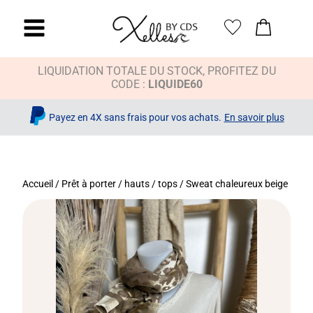
LIQUIDATION TOTALE DU STOCK, PROFITEZ DU
CODE :
LIQUIDE60
Payez en 4X sans frais pour vos achats.
En savoir plus
Accueil
/
Prêt à porter
/
hauts / tops
/ Sweat chaleureux beige