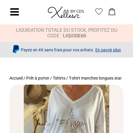
LIQUIDATION TOTALE DU STOCK, PROFITEZ DU
CODE :
LIQUIDE60
Payez en 4X sans frais pour vos achats.
En savoir plus
Accueil
/
Prêt à porter
/
Tshirts
/ T-shirt manches longues star