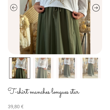
T-shirt manches longues star
39,80
€