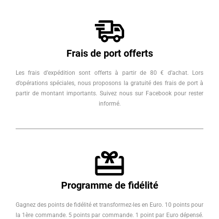
Frais de port offerts
Les frais d’expédition sont offerts à partir de 80 € d’achat. Lors
d’opérations spéciales, nous proposons la gratuité des frais de port à
partir de montant importants. Suivez nous sur Facebook pour rester
informé.
Programme de fidélité
Gagnez des points de fidélité et transformez-les en Euro. 10 points pour
la 1ère commande. 5 points par commande. 1 point par Euro dépensé.