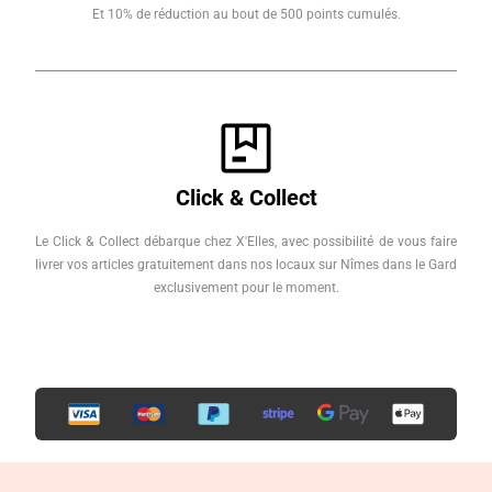
Et 10% de réduction au bout de 500 points cumulés.
Click & Collect
Le Click & Collect débarque chez X'Elles, avec possibilité de vous faire
livrer vos articles gratuitement dans nos locaux sur Nîmes dans le Gard
exclusivement pour le moment.