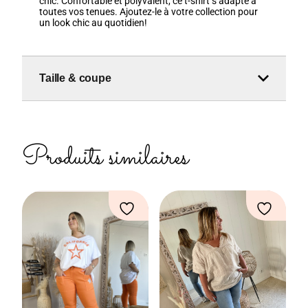
chic. Confortable et polyvalent, ce t-shirt s’adapte à
toutes vos tenues. Ajoutez-le à votre collection pour
un look chic au quotidien!
Taille & coupe
Produits similaires