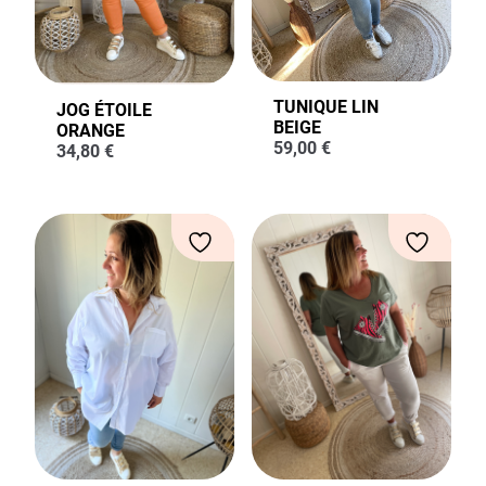
TUNIQUE LIN
JOG ÉTOILE
BEIGE
ORANGE
59,00
€
34,80
€