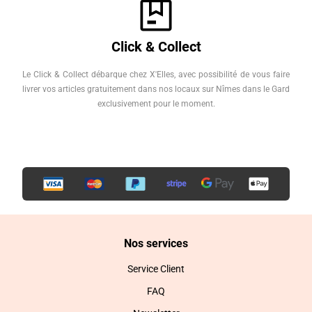
Click & Collect
Le Click & Collect débarque chez X'Elles, avec possibilité de vous faire
livrer vos articles gratuitement dans nos locaux sur Nîmes dans le Gard
exclusivement pour le moment.
Nos services
Service Client
FAQ