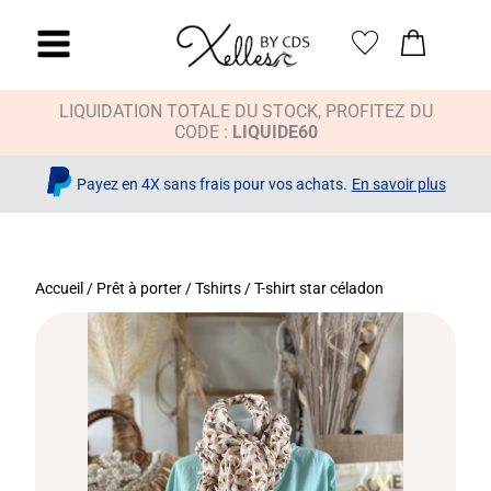
LIQUIDATION TOTALE DU STOCK, PROFITEZ DU
CODE :
LIQUIDE60
Payez en 4X sans frais pour vos achats.
En savoir plus
Accueil
/
Prêt à porter
/
Tshirts
/ T-shirt star céladon