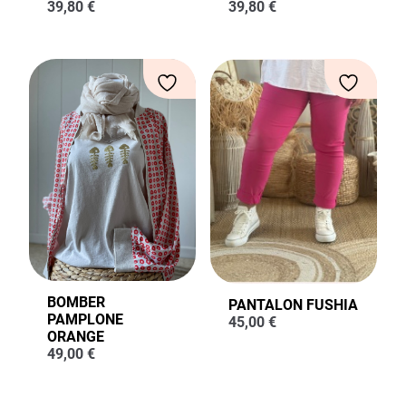
39,80
€
39,80
€
BOMBER
PANTALON FUSHIA
PAMPLONE
45,00
€
ORANGE
49,00
€