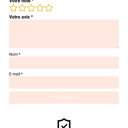
Votre note
*
Votre avis
*
Nom
*
E-mail
*