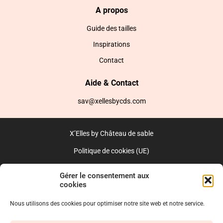
A propos
Guide des tailles
Inspirations
Contact
Aide & Contact
sav@xellesbycds.com
X’Elles by Château de sable
Politique de cookies (UE)
CGV
Gérer le consentement aux
cookies
Réalisé par l’agence web :
PixelsAgency.fr
Nous utilisons des cookies pour optimiser notre site web et notre service.