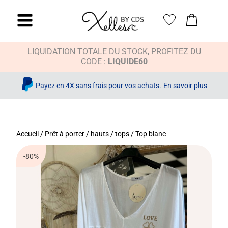
LIQUIDATION TOTALE DU STOCK, PROFITEZ DU
CODE :
LIQUIDE60
Payez en 4X sans frais pour vos achats.
En savoir plus
Accueil
/
Prêt à porter
/
hauts / tops
/ Top blanc
-80%