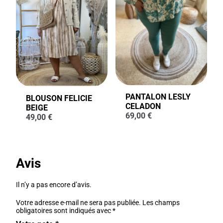
PANTALON LESLY
BLOUSON FELICIE
CELADON
BEIGE
69,00
€
49,00
€
Avis
Il n’y a pas encore d’avis.
Votre adresse e-mail ne sera pas publiée.
Les champs
obligatoires sont indiqués avec
*