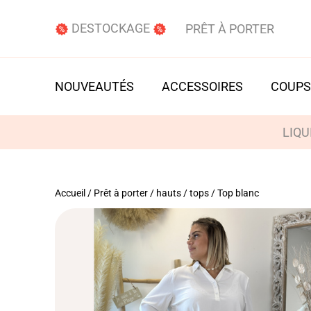
DESTOCKAGE
PRÊT À PORTER
NOUVEAUTÉS
ACCESSOIRES
COUPS
LIQU
Accueil
/
Prêt à porter
/
hauts / tops
/ Top blanc