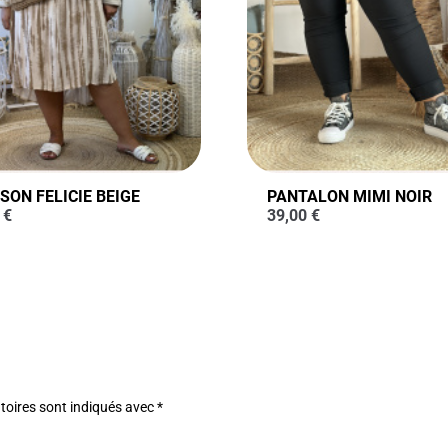
SON FELICIE BEIGE
PANTALON MIMI NOIR
0
€
39,00
€
toires sont indiqués avec
*