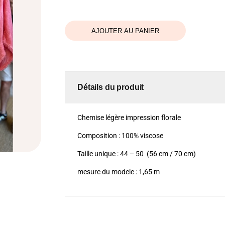
était :
est :
49,00 €.
10,00 €.
AJOUTER AU PANIER
Détails du produit
Chemise légère impression florale
Composition : 100% viscose
Taille unique : 44 – 50 (56 cm / 70 cm)
mesure du modele : 1,65 m