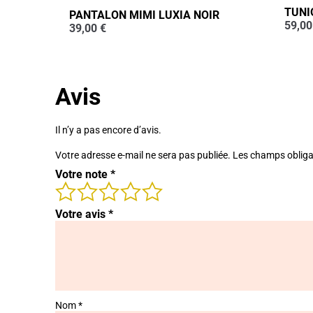
TUNI
PANTALON MIMI LUXIA NOIR
59,0
39,00
€
Avis
Il n’y a pas encore d’avis.
Votre adresse e-mail ne sera pas publiée.
Les champs obliga
Votre note
*
Votre avis
*
Nom
*