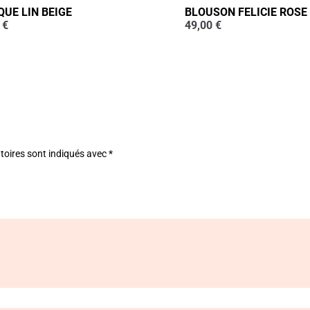
QUE LIN BEIGE
BLOUSON FELICIE ROSE
0
€
49,00
€
toires sont indiqués avec
*