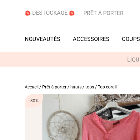
DESTOCKAGE
PRÊT À PORTER
NOUVEAUTÉS
ACCESSOIRES
COUPS
LIQU
Accueil
/
Prêt à porter
/
hauts / tops
/ Top corail
-80%