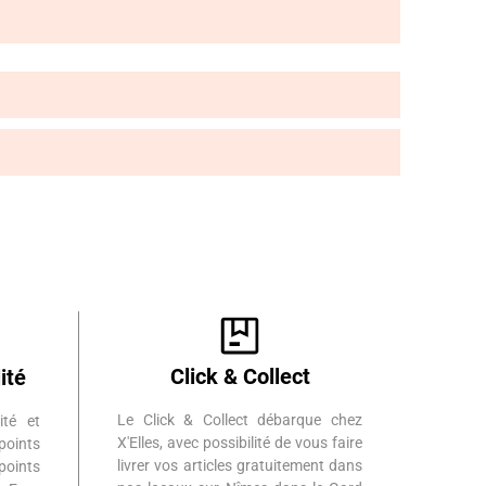
Click & Collect
ité
Le Click & Collect débarque chez
ité et
X'Elles, avec possibilité de vous faire
points
livrer vos articles gratuitement dans
points