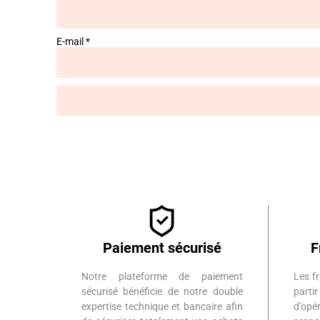
E-mail
*
Paiement sécurisé
F
Notre plateforme de paiement
Les fr
sécurisé bénéficie de notre double
part
expertise technique et bancaire afin
d’op