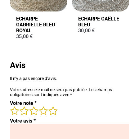
ECHARPE
ECHARPE GAËLLE
GABRIELLE BLEU
BLEU
ROYAL
30,00
€
35,00
€
Avis
Il n’y a pas encore d’avis.
Votre adresse e-mail ne sera pas publiée.
Les champs
obligatoires sont indiqués avec
*
Votre note
*
Votre avis
*