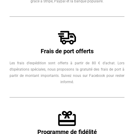
grâce à Stripe, Paypal et la banque populaire.
Frais de port offerts
Les frais d’expédition sont offerts à partir de 80 € d’achat. Lors
d’opérations spéciales, nous proposons la gratuité des frais de port à
partir de montant importants. Suivez nous sur Facebook pour rester
informé.
Programme de fidélité