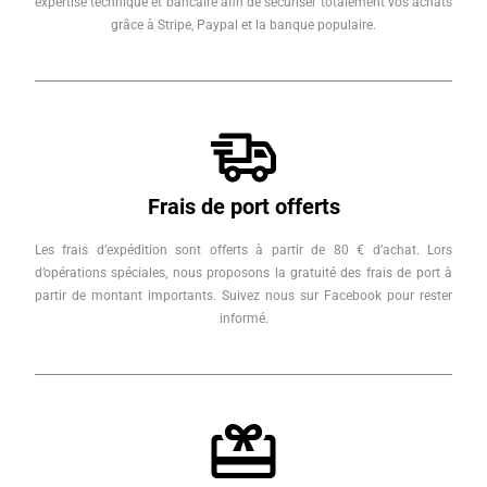
expertise technique et bancaire afin de sécuriser totalement vos achats
grâce à Stripe, Paypal et la banque populaire.
Frais de port offerts
Les frais d’expédition sont offerts à partir de 80 € d’achat. Lors
d’opérations spéciales, nous proposons la gratuité des frais de port à
partir de montant importants. Suivez nous sur Facebook pour rester
informé.