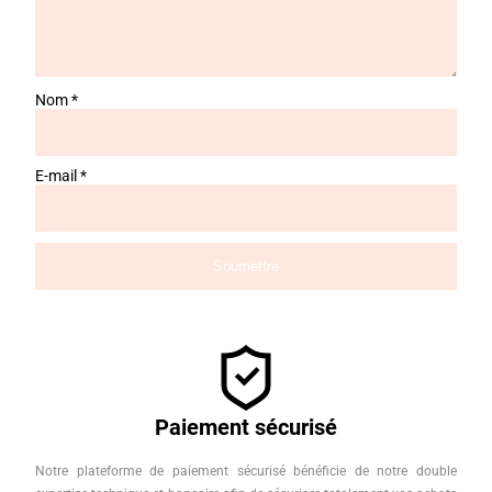
Nom
*
E-mail
*
Paiement sécurisé
Notre plateforme de paiement sécurisé bénéficie de notre double