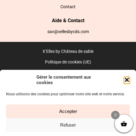
Contact
Aide & Contact
sav@xellesbycds.com
X’Elles by Château de sable
Politique de cookies (UE)
CGV
Gérer le consentement aux
cookies
Réalisé par l’agence web :
PixelsAgency.fr
Nous utilisons des cookies pour optimiser notre site web et notre service.
Accepter
0
Refuser