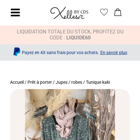
LIQUIDATION TOTALE DU STOCK, PROFITEZ DU
CODE :
LIQUIDE60
Payez en 4X sans frais pour vos achats.
En savoir plus
Accueil
/
Prêt à porter
/
Jupes / robes
/ Tunique kaki