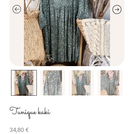
Tunique kaki
34,80
€