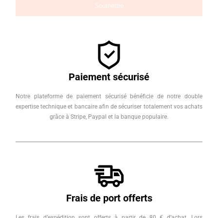
Paiement sécurisé
Notre plateforme de paiement sécurisé bénéficie de notre double
expertise technique et bancaire afin de sécuriser totalement vos achats
grâce à Stripe, Paypal et la banque populaire.
Frais de port offerts
Les frais d’expédition sont offerts à partir de 80 € d’achat. Lors