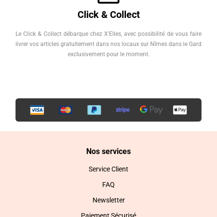
Click & Collect
Le Click & Collect débarque chez X'Elles, avec possibilité de vous faire
livrer vos articles gratuitement dans nos locaux sur Nîmes dans le Gard
exclusivement pour le moment.
Nos services
Service Client
FAQ
Newsletter
Paiement Sécurisé