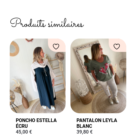
Produits similaires
PONCHO ESTELLA
PANTALON LEYLA
ÉCRU
BLANC
45,00
€
39,80
€