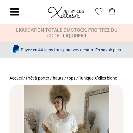
LIQUIDATION TOTALE DU STOCK, PROFITEZ DU
CODE :
LIQUIDE60
Payez en 4X sans frais pour vos achats.
En savoir plus
Accueil
/
Prêt à porter
/
hauts / tops
/ Tunique X’elles blanc