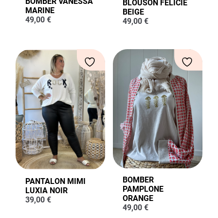
BOMBER VANESSA
BLOUSON FELICIE
MARINE
BEIGE
49,00
€
49,00
€
BOMBER
PANTALON MIMI
PAMPLONE
LUXIA NOIR
ORANGE
39,00
€
49,00
€