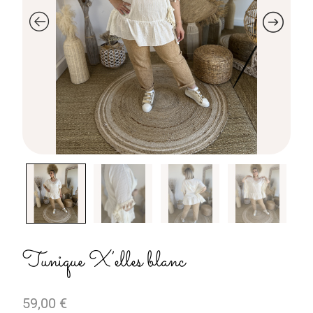
Tunique X’elles blanc
59,00
€