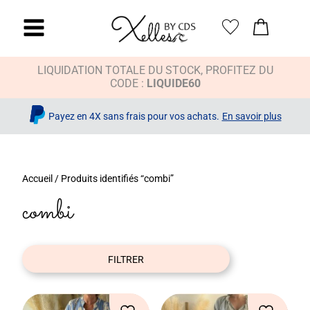
LIQUIDATION TOTALE DU STOCK, PROFITEZ DU
CODE :
LIQUIDE60
x
Payez en 4X sans frais pour vos achats.
En savoir plus
Accueil
/ Produits identifiés “combi”
combi
FILTRER