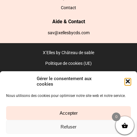
Contact
Aide & Contact
sav@xellesbycds.com
X’Elles by Château de sable
Politique de cookies (UE)
CGV
Gérer le consentement aux
cookies
Réalisé par l’agence web :
PixelsAgency.fr
Nous utilisons des cookies pour optimiser notre site web et notre service.
Accepter
0
Refuser