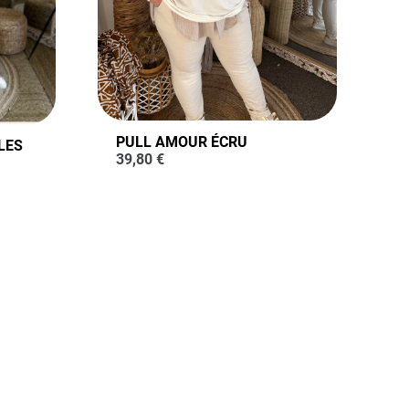
PULL AMOUR ÉCRU
LES
39,80
€