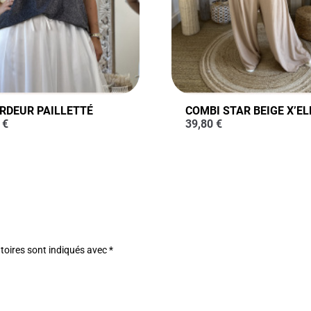
RDEUR PAILLETTÉ
COMBI STAR BEIGE X’EL
0
€
39,80
€
toires sont indiqués avec
*