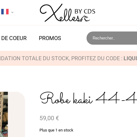
 DE COEUR
PROMOS
IDATION TOTALE DU STOCK, PROFITEZ DU CODE :
LIQU
Robe kaki 44-
59,00
€
Plus que 1 en stock