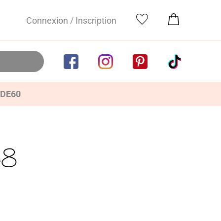
Connexion / Inscription
IDE60
48