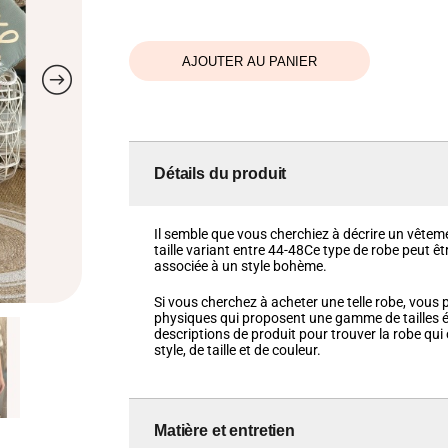
AJOUTER AU PANIER
Détails du produit
Il semble que vous cherchiez à décrire un vêteme
taille variant entre 44-48Ce type de robe peut 
associée à un style bohème.
Si vous cherchez à acheter une telle robe, vous
physiques qui proposent une gamme de tailles ét
descriptions de produit pour trouver la robe qu
style, de taille et de couleur.
Matière et entretien