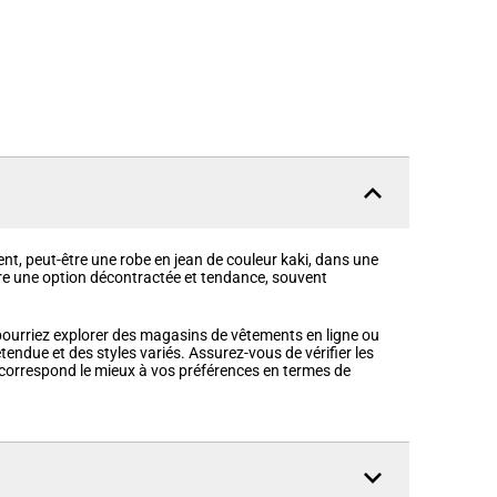
nt, peut-être une robe en jean de couleur kaki, dans une
être une option décontractée et tendance, souvent
 pourriez explorer des magasins de vêtements en ligne ou
endue et des styles variés. Assurez-vous de vérifier les
i correspond le mieux à vos préférences en termes de