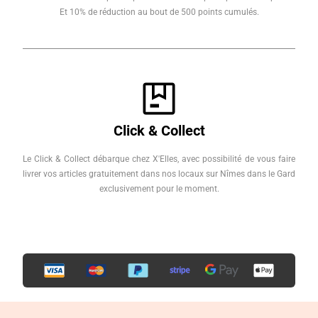
Et 10% de réduction au bout de 500 points cumulés.
Click & Collect
Le Click & Collect débarque chez X'Elles, avec possibilité de vous faire
livrer vos articles gratuitement dans nos locaux sur Nîmes dans le Gard
exclusivement pour le moment.