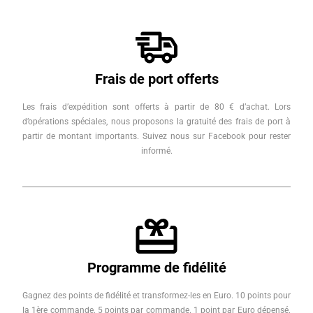
Frais de port offerts
Les frais d’expédition sont offerts à partir de 80 € d’achat. Lors
d’opérations spéciales, nous proposons la gratuité des frais de port à
partir de montant importants. Suivez nous sur Facebook pour rester
informé.
Programme de fidélité
Gagnez des points de fidélité et transformez-les en Euro. 10 points pour
la 1ère commande. 5 points par commande. 1 point par Euro dépensé.