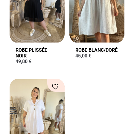
ROBE PLISSÉE
ROBE BLANC/DORÉ
NOIR
45,00
€
49,80
€