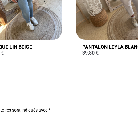
QUE LIN BEIGE
PANTALON LEYLA BLAN
0
€
39,80
€
toires sont indiqués avec
*