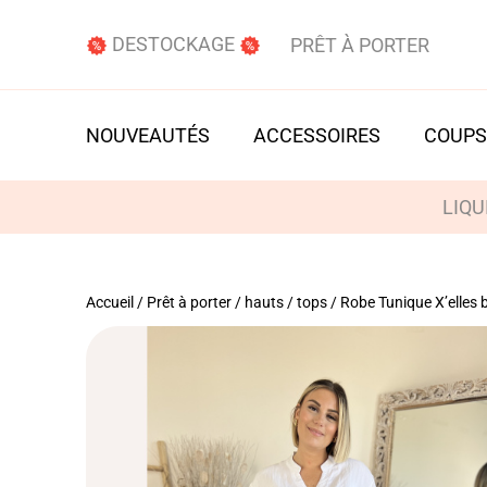
DESTOCKAGE
PRÊT À PORTER
NOUVEAUTÉS
ACCESSOIRES
COUPS
LIQU
Accueil
/
Prêt à porter
/
hauts / tops
/ Robe Tunique X’elles 