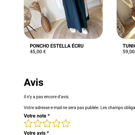
PONCHO ESTELLA ÉCRU
TUNI
45,00
€
59,0
Avis
Il n’y a pas encore d’avis.
Votre adresse e-mail ne sera pas publiée.
Les champs obliga
Votre note
*
Votre avis
*