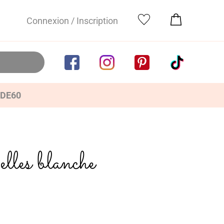
Connexion / Inscription
IDE60
les blanche