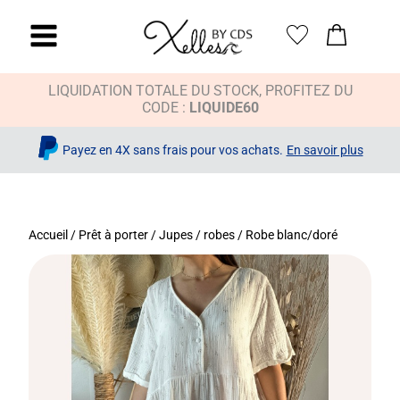
LIQUIDATION TOTALE DU STOCK, PROFITEZ DU
CODE :
LIQUIDE60
Payez en 4X sans frais pour vos achats.
En savoir plus
Accueil
/
Prêt à porter
/
Jupes / robes
/ Robe blanc/doré