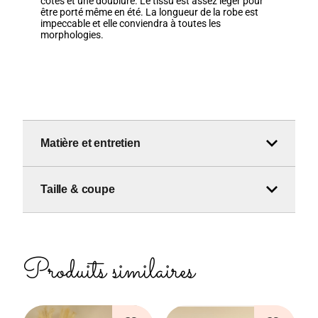
côtés et une doublure. Le tissu est assez léger pour
être porté même en été. La longueur de la robe est
impeccable et elle conviendra à toutes les
morphologies.
Matière et entretien
Taille & coupe
Produits similaires