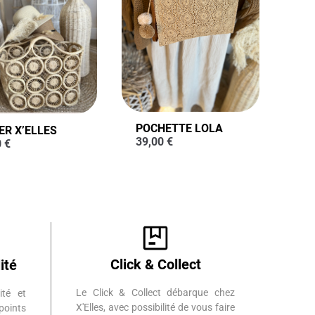
POCHETTE LOLA
ER X’ELLES
39,00
€
0
€
Click & Collect
ité
Le Click & Collect débarque chez
ité et
X'Elles, avec possibilité de vous faire
points