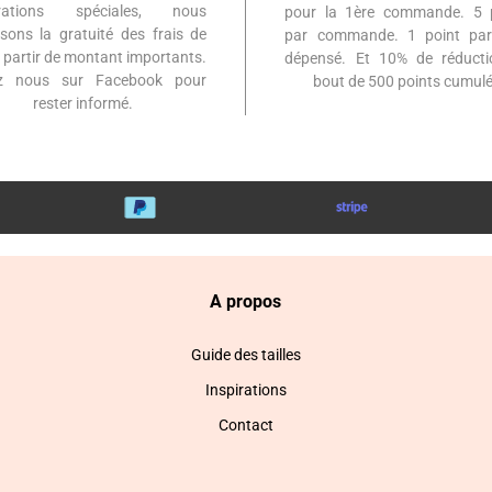
érations spéciales, nous
pour la 1ère commande. 5 
sons la gratuité des frais de
par commande. 1 point par
à partir de montant importants.
dépensé. Et 10% de réduct
ez nous sur Facebook pour
bout de 500 points cumulé
rester informé.
A propos
Guide des tailles
Inspirations
Contact