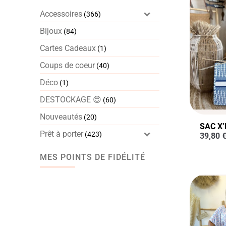
Accessoires
(366)
Bijoux
(84)
Cartes Cadeaux
(1)
Coups de coeur
(40)
Déco
(1)
DESTOCKAGE 😍
(60)
Nouveautés
(20)
SAC X’
Prêt à porter
(423)
39,80
MES POINTS DE FIDÉLITÉ