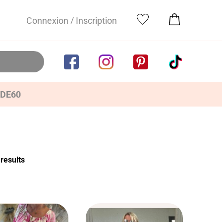
Connexion / Inscription
IDE60
results