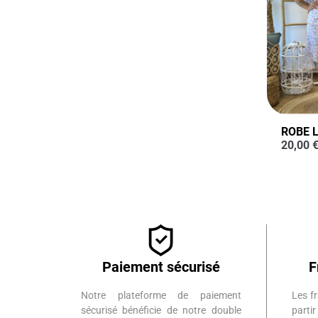
ROBE L
20,00
Paiement sécurisé
F
Notre plateforme de paiement
Les fr
sécurisé bénéficie de notre double
part