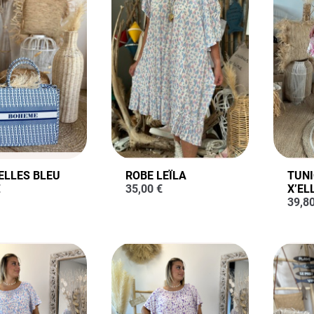
ELLES BLEU
ROBE LEÏLA
TUNI
€
35,00
€
X’EL
39,8