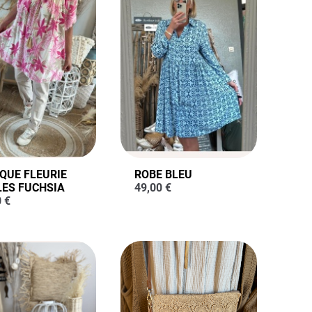
QUE FLEURIE
ROBE BLEU
LES FUCHSIA
49,00
€
0
€