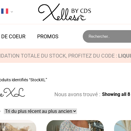
 DE COEUR
PROMOS
IDATION TOTALE DU STOCK, PROFITEZ DU CODE :
LIQU
oduits identifiés “StockXL”
ckXL
Nous avons trouvé :
Showing all 8 
-