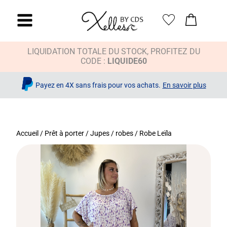
LIQUIDATION TOTALE DU STOCK, PROFITEZ DU
CODE :
LIQUIDE60
Payez en 4X sans frais pour vos achats.
En savoir plus
Accueil
/
Prêt à porter
/
Jupes / robes
/ Robe Leïla