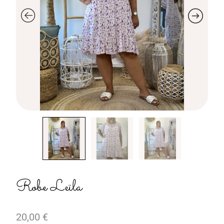
Robe Leïla
20,00
€