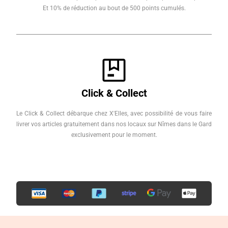
Et 10% de réduction au bout de 500 points cumulés.
Click & Collect
Le Click & Collect débarque chez X'Elles, avec possibilité de vous faire
livrer vos articles gratuitement dans nos locaux sur Nîmes dans le Gard
exclusivement pour le moment.