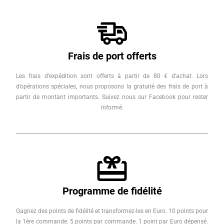
Frais de port offerts
Les frais d’expédition sont offerts à partir de 80 € d’achat. Lors
d’opérations spéciales, nous proposons la gratuité des frais de port à
partir de montant importants. Suivez nous sur Facebook pour rester
informé.
Programme de fidélité
Gagnez des points de fidélité et transformez-les en Euro. 10 points pour
la 1ère commande. 5 points par commande. 1 point par Euro dépensé.