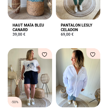
HAUT MAÏA BLEU
PANTALON LESLY
CANARD
CELADON
39,00
€
69,00
€
-50%