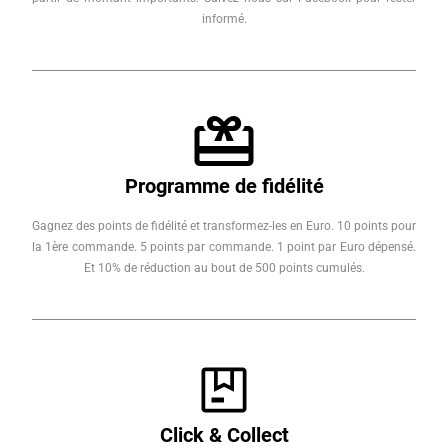
informé.
Programme de fidélité
Gagnez des points de fidélité et transformez-les en Euro. 10 points pour
la 1ère commande. 5 points par commande. 1 point par Euro dépensé.
Et 10% de réduction au bout de 500 points cumulés.
Click & Collect