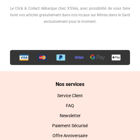
Le Click & Collect débarque chez X'Elles, avec possibilité de vous faire
livrer vos articles gratuitement dans nos locaux sur Nîmes dans le Gard
exclusivement pour le moment.
Nos services
Service Client
FAQ
Newsletter
Paiement Sécurisé
Offre Anniversaire