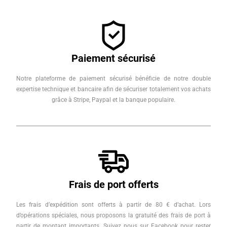
Paiement sécurisé
Notre plateforme de paiement sécurisé bénéficie de notre double
expertise technique et bancaire afin de sécuriser totalement vos achats
grâce à Stripe, Paypal et la banque populaire.
Frais de port offerts
Les frais d’expédition sont offerts à partir de 80 € d’achat. Lors
d’opérations spéciales, nous proposons la gratuité des frais de port à
partir de montant importants. Suivez nous sur Facebook pour rester