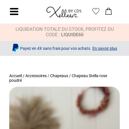
LIQUIDATION TOTALE DU STOCK, PROFITEZ DU
CODE :
LIQUIDE60
Payez en 4X sans frais pour vos achats.
En savoir plus
Accueil
/
Accessoires
/
Chapeaux
/ Chapeau Stella rose
poudré