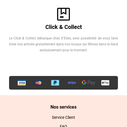
Click & Collect
Le Click & Collect débarque chez X'Elles, avec possibilité de vous faire
livrer vos articles gratuitement dans nos locaux sur Nîmes dans le Gard
exclusivement pour le moment.
Nos services
Service Client
FAQ