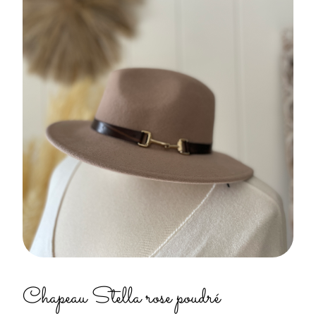
Chapeau Stella rose poudré