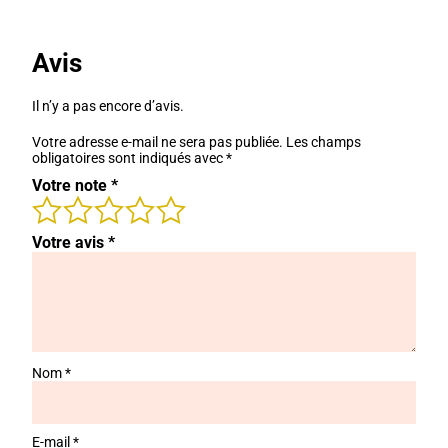
initial
actuel
était :
est :
69,00 €.
25,00 €.
Avis
Il n’y a pas encore d’avis.
Votre adresse e-mail ne sera pas publiée.
Les champs
obligatoires sont indiqués avec
*
Votre note
*
Votre avis
*
Nom
*
E-mail
*