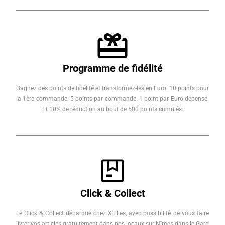
Programme de fidélité
Gagnez des points de fidélité et transformez-les en Euro. 10 points pour
la 1ère commande. 5 points par commande. 1 point par Euro dépensé.
Et 10% de réduction au bout de 500 points cumulés.
Click & Collect
Le Click & Collect débarque chez X'Elles, avec possibilité de vous faire
livrer vos articles gratuitement dans nos locaux sur Nîmes dans le Gard