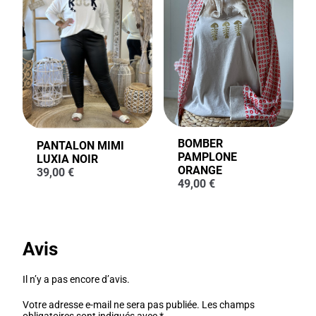
BOMBER
PANTALON MIMI
PAMPLONE
LUXIA NOIR
ORANGE
39,00
€
49,00
€
Avis
Il n’y a pas encore d’avis.
Votre adresse e-mail ne sera pas publiée.
Les champs