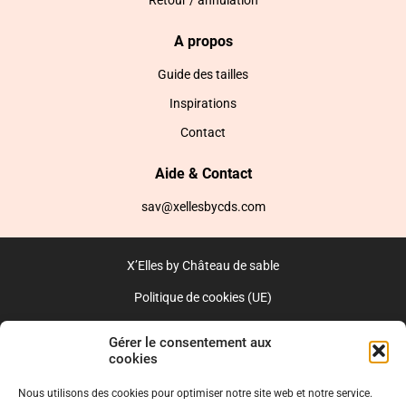
Retour / annulation
A propos
Guide des tailles
Inspirations
Contact
Aide & Contact
sav@xellesbycds.com
X’Elles by Château de sable
Politique de cookies (UE)
CGV
Gérer le consentement aux
cookies
Réalisé par l’agence web :
PixelsAgency.fr
Nous utilisons des cookies pour optimiser notre site web et notre service.