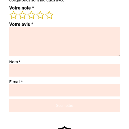
obligatoires sont indiqués avec
*
Votre note
*
Votre avis
*
Nom
*
E-mail
*