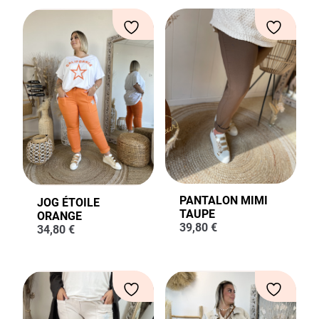
PANTALON MIMI
JOG ÉTOILE
TAUPE
ORANGE
39,80
€
34,80
€