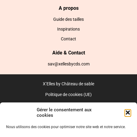
A propos
Guide des tailles
Inspirations
Contact
Aide & Contact
sav@xellesbycds.com
X’Elles by Château de sable
Politique de cookies (UE)
CGV
Gérer le consentement aux
cookies
Réalisé par l’agence web :
PixelsAgency.fr
Nous utilisons des cookies pour optimiser notre site web et notre service.