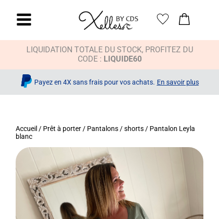
LIQUIDATION TOTALE DU STOCK, PROFITEZ DU
CODE :
LIQUIDE60
Payez en 4X sans frais pour vos achats.
En savoir plus
Accueil
/
Prêt à porter
/
Pantalons / shorts
/ Pantalon Leyla
blanc