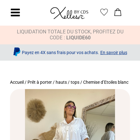
LIQUIDATION TOTALE DU STOCK, PROFITEZ DU
CODE :
LIQUIDE60
Payez en 4X sans frais pour vos achats.
En savoir plus
Accueil
/
Prêt à porter
/
hauts / tops
/ Chemise d’Etoiles blanc