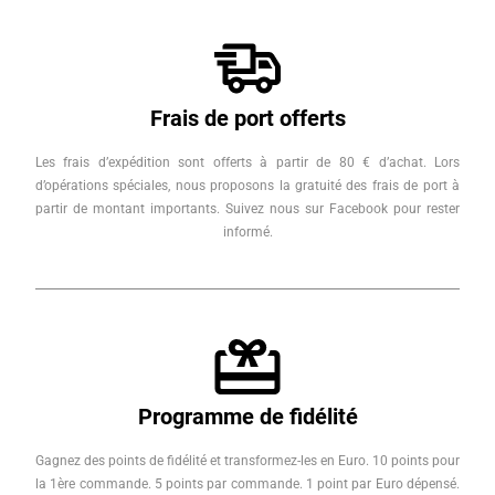
Frais de port offerts
Les frais d’expédition sont offerts à partir de 80 € d’achat. Lors
d’opérations spéciales, nous proposons la gratuité des frais de port à
partir de montant importants. Suivez nous sur Facebook pour rester
informé.
Programme de fidélité
Gagnez des points de fidélité et transformez-les en Euro. 10 points pour
la 1ère commande. 5 points par commande. 1 point par Euro dépensé.