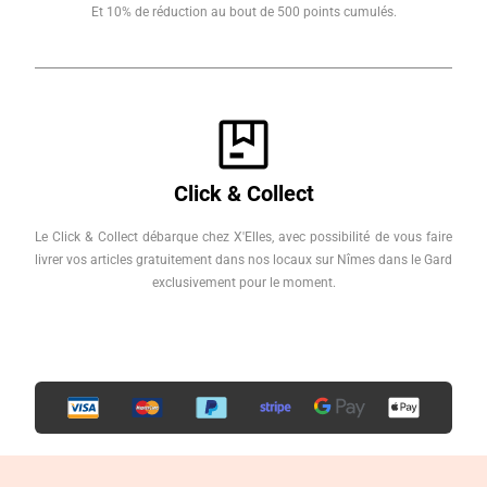
Et 10% de réduction au bout de 500 points cumulés.
Click & Collect
Le Click & Collect débarque chez X'Elles, avec possibilité de vous faire
livrer vos articles gratuitement dans nos locaux sur Nîmes dans le Gard
exclusivement pour le moment.