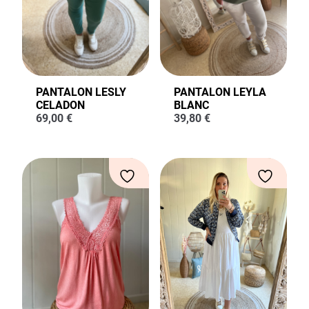
PANTALON LESLY
PANTALON LEYLA
CELADON
BLANC
69,00
€
39,80
€