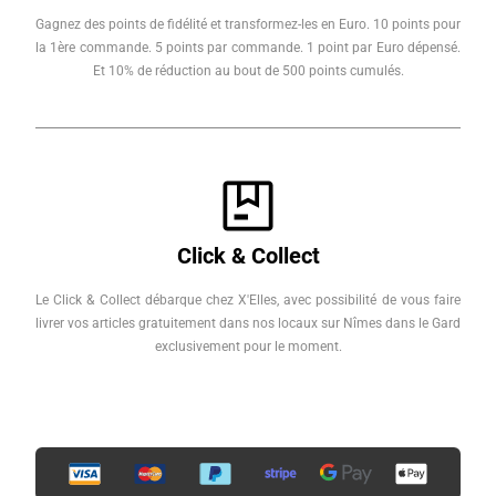
Gagnez des points de fidélité et transformez-les en Euro. 10 points pour
la 1ère commande. 5 points par commande. 1 point par Euro dépensé.
Et 10% de réduction au bout de 500 points cumulés.
Click & Collect
Le Click & Collect débarque chez X'Elles, avec possibilité de vous faire
livrer vos articles gratuitement dans nos locaux sur Nîmes dans le Gard
exclusivement pour le moment.