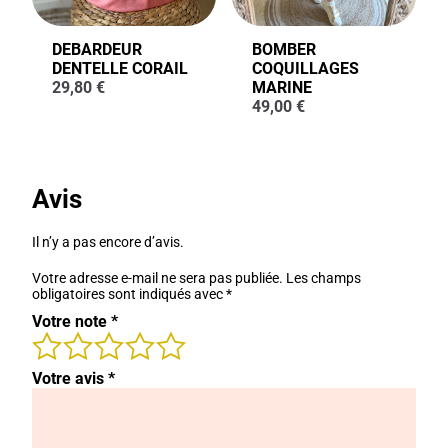
DEBARDEUR
BOMBER
DENTELLE CORAIL
COQUILLAGES
29,80
€
MARINE
49,00
€
Avis
Il n’y a pas encore d’avis.
Votre adresse e-mail ne sera pas publiée.
Les champs
obligatoires sont indiqués avec
*
Votre note
*
Votre avis
*