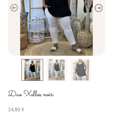
Duo Xelles noir
24,80
€