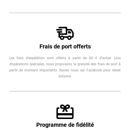
Frais de port offerts
Les frais d’expédition sont offerts à partir de 80 € d’achat. Lors
d’opérations spéciales, nous proposons la gratuité des frais de port à
partir de montant importants. Suivez nous sur Facebook pour rester
informé.
Programme de fidélité