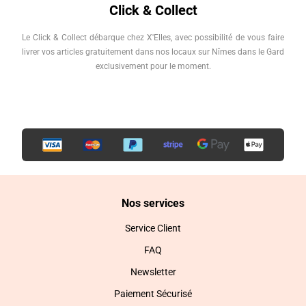
Click & Collect
Le Click & Collect débarque chez X'Elles, avec possibilité de vous faire
livrer vos articles gratuitement dans nos locaux sur Nîmes dans le Gard
exclusivement pour le moment.
Nos services
Service Client
FAQ
Newsletter
Paiement Sécurisé