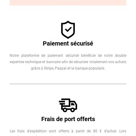
Paiement sécurisé
Notre plateforme de paiement sécurisé bénéficie de notre double
expertise technique et bancaire afin de sécuriser totalement vos achats
grâce à Stripe, Paypal et la banque populaire.
Frais de port offerts
Les frais d’expédition sont offerts à partir de 80 € d’achat. Lors