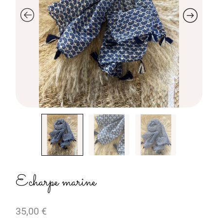
Echarpe marine
35,00
€