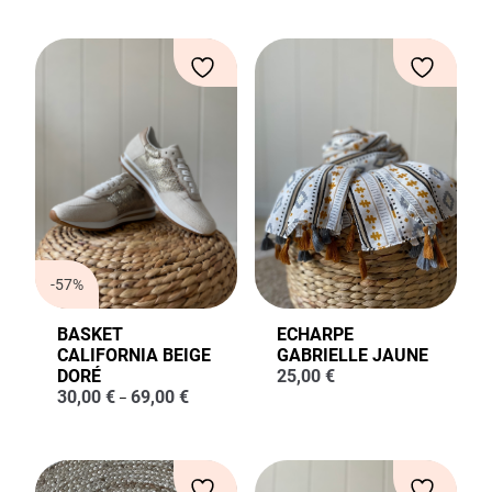
-57%
BASKET
ECHARPE
CALIFORNIA BEIGE
GABRIELLE JAUNE
DORÉ
25,00
€
30,00
€
69,00
€
–