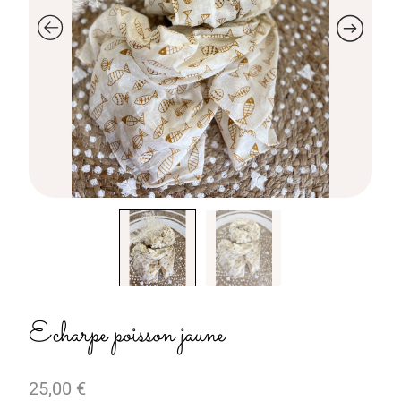
Echarpe poisson jaune
25,00
€