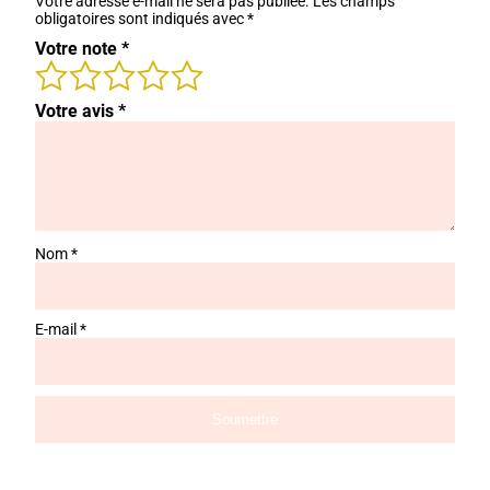
Votre adresse e-mail ne sera pas publiée.
Les champs
obligatoires sont indiqués avec
*
Votre note
*
Votre avis
*
Nom
*
E-mail
*