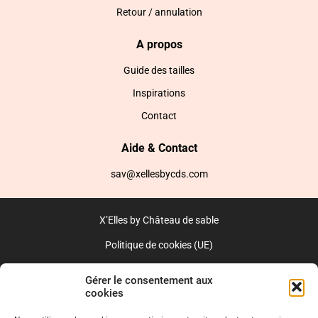
Retour / annulation
A propos
Guide des tailles
Inspirations
Contact
Aide & Contact
sav@xellesbycds.com
X’Elles by Château de sable
Politique de cookies (UE)
CGV
Gérer le consentement aux
cookies
Réalisé par l’agence web :
PixelsAgency.fr