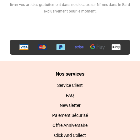
livrer vos articles gratuitement dans nos locaux sur Nîmes dans le Gard
exclusivement pour le moment.
Nos services
Service Client
FAQ
Newsletter
Paiement Sécurisé
Offre Anniversaire
Click And Collect