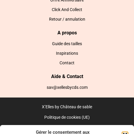
Offre Anniversaire
Click And Collect
Retour / annulation
A propos
Guide des tailles
Inspirations
Contact
Aide & Contact
sav@xellesbycds.com
X’Elles by Château de sable
Politique de cookies (UE)
CGV
Gérer le consentement aux