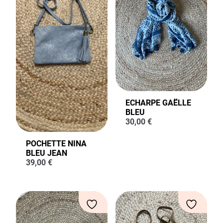
ECHARPE GAËLLE
BLEU
30,00
€
POCHETTE NINA
BLEU JEAN
39,00
€