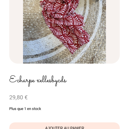
Echarpe xellesbycds
29,80
€
Plus que 1 en stock
AJOUTER AU PANIER