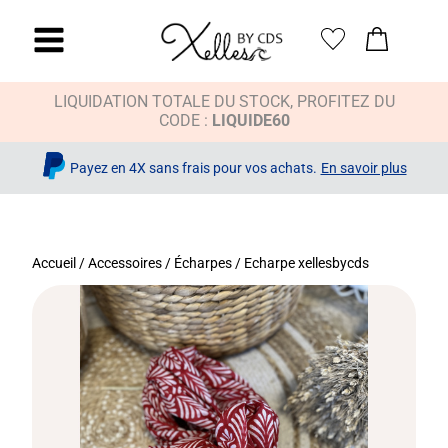
LIQUIDATION TOTALE DU STOCK, PROFITEZ DU
CODE :
LIQUIDE60
Payez en 4X sans frais pour vos achats.
En savoir plus
Accueil
/
Accessoires
/
Écharpes
/ Echarpe xellesbycds