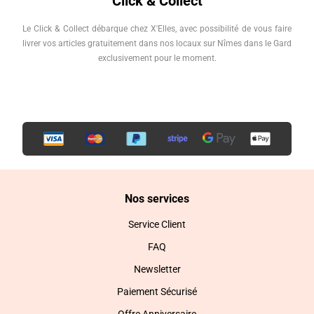
Click & Collect
Le Click & Collect débarque chez X'Elles, avec possibilité de vous faire
livrer vos articles gratuitement dans nos locaux sur Nîmes dans le Gard
exclusivement pour le moment.
Nos services
Service Client
FAQ
Newsletter
Paiement Sécurisé