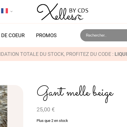
 DE COEUR
PROMOS
IDATION TOTALE DU STOCK, PROFITEZ DU CODE :
LIQU
Gant melle beige
25,00
€
Plus que 2 en stock