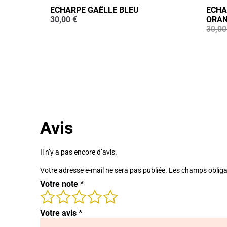
ECHARPE GAËLLE BLEU
ECHA
30,00
€
ORA
30,0
Avis
Il n’y a pas encore d’avis.
Votre adresse e-mail ne sera pas publiée.
Les champs obliga
Votre note
*
Votre avis
*