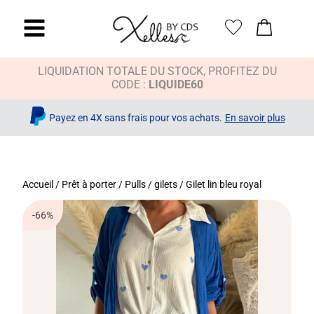
LIQUIDATION TOTALE DU STOCK, PROFITEZ DU
CODE :
LIQUIDE60
Payez en 4X sans frais pour vos achats.
En savoir plus
Accueil
/
Prêt à porter
/
Pulls / gilets
/ Gilet lin bleu royal
-66%