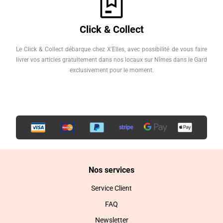
Click & Collect
Le Click & Collect débarque chez X'Elles, avec possibilité de vous faire
livrer vos articles gratuitement dans nos locaux sur Nîmes dans le Gard
exclusivement pour le moment.
Nos services
Service Client
FAQ
Newsletter