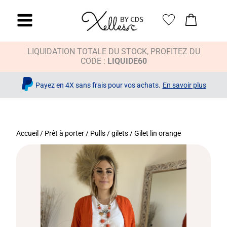
LIQUIDATION TOTALE DU STOCK, PROFITEZ DU
CODE :
LIQUIDE60
Payez en 4X sans frais pour vos achats.
En savoir plus
Accueil
/
Prêt à porter
/
Pulls / gilets
/ Gilet lin orange