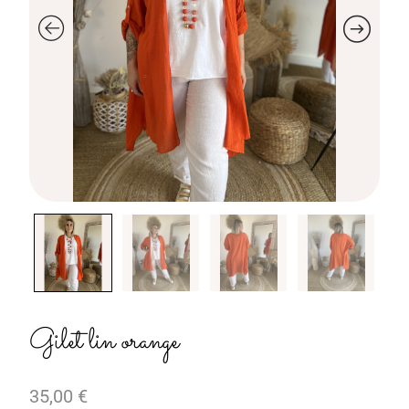
Gilet lin orange
35,00
€