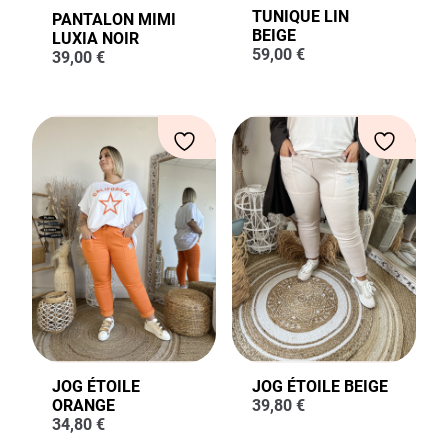
TUNIQUE LIN
PANTALON MIMI
BEIGE
LUXIA NOIR
59,00
€
39,00
€
JOG ÉTOILE
JOG ÉTOILE BEIGE
ORANGE
39,80
€
34,80
€