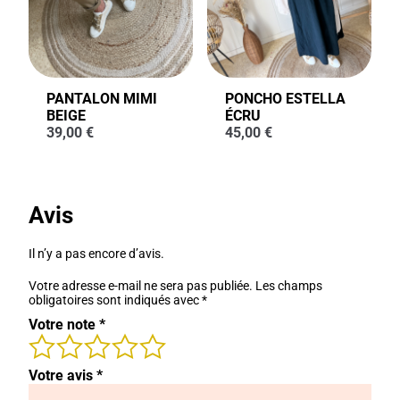
PANTALON MIMI
PONCHO ESTELLA
BEIGE
ÉCRU
39,00
€
45,00
€
Avis
Il n’y a pas encore d’avis.
Votre adresse e-mail ne sera pas publiée.
Les champs
obligatoires sont indiqués avec
*
Votre note
*
Votre avis
*