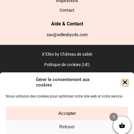
Inspirations
Contact
Aide & Contact
sav@xellesbycds.com
X’Elles by Château de sable
Politique de cookies (UE)
CGV
Gérer le consentement aux
cookies
Réalisé par l’agence web :
PixelsAgency.fr
Nous utilisons des cookies pour optimiser notre site web et notre service.
Accepter
0
Refuser