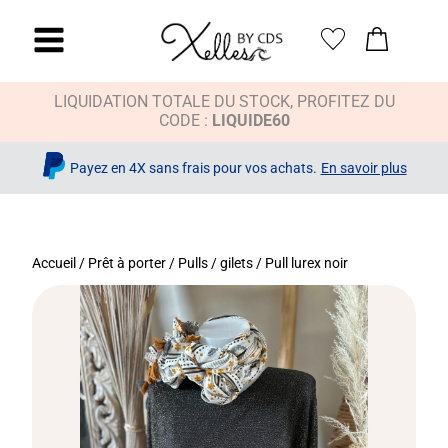
LIQUIDATION TOTALE DU STOCK, PROFITEZ DU
CODE :
LIQUIDE60
Payez en 4X sans frais pour vos achats.
En savoir plus
Accueil
/
Prêt à porter
/
Pulls / gilets
/ Pull lurex noir