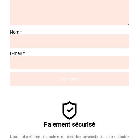
Nom
*
E-mail
*
Paiement sécurisé
Notre plateforme de paiement sécurisé bénéficie de notre double