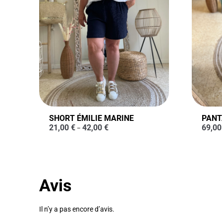
SHORT ÉMILIE MARINE
PANT
21,00
€
42,00
€
69,0
–
Avis
Il n’y a pas encore d’avis.