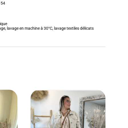
 54
ique
ge, lavage en machine à 30°C, lavage textiles délicats