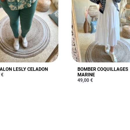
ALON LESLY CELADON
BOMBER COQUILLAGES
0
€
MARINE
49,00
€