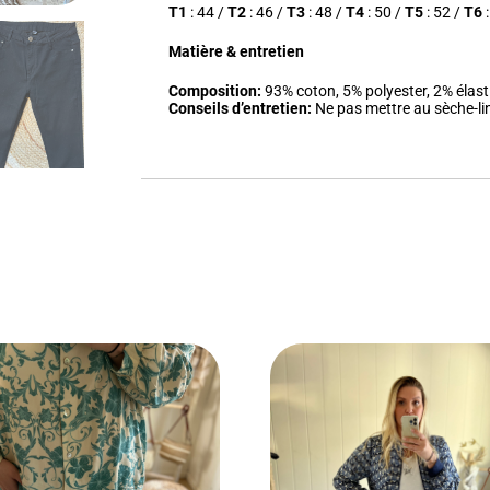
T1
: 44 /
T2
: 46 /
T3
: 48 /
T4
: 50 /
T5
: 52 /
T6
:
Matière & entretien
Composition:
93% coton, 5% polyester, 2% élast
Conseils d’entretien:
Ne pas mettre au sèche-lin