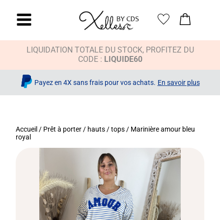
LIQUIDATION TOTALE DU STOCK, PROFITEZ DU
CODE :
LIQUIDE60
Payez en 4X sans frais pour vos achats.
En savoir plus
Accueil
/
Prêt à porter
/
hauts / tops
/ Marinière amour bleu
royal