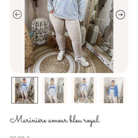
Marinière amour bleu royal