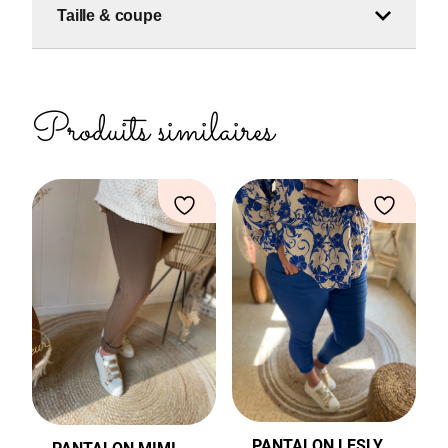
Taille & coupe
Produits similaires
PANTALON LESLY