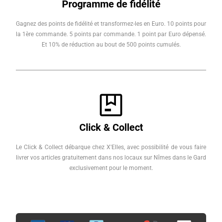
Programme de fidélité
Gagnez des points de fidélité et transformez-les en Euro. 10 points pour
la 1ère commande. 5 points par commande. 1 point par Euro dépensé.
Et 10% de réduction au bout de 500 points cumulés.
Click & Collect
Le Click & Collect débarque chez X'Elles, avec possibilité de vous faire
livrer vos articles gratuitement dans nos locaux sur Nîmes dans le Gard
exclusivement pour le moment.