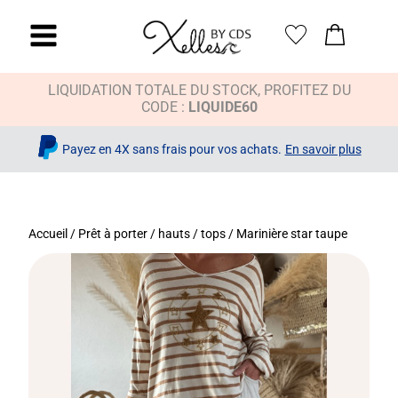
LIQUIDATION TOTALE DU STOCK, PROFITEZ DU
CODE :
LIQUIDE60
Payez en 4X sans frais pour vos achats.
En savoir plus
Accueil
/
Prêt à porter
/
hauts / tops
/ Marinière star taupe