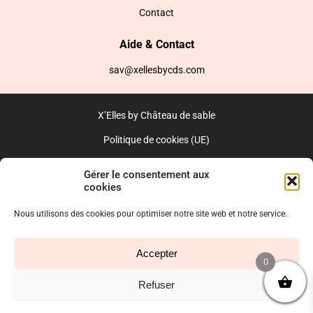
Contact
Aide & Contact
sav@xellesbycds.com
X’Elles by Château de sable
Politique de cookies (UE)
CGV
Gérer le consentement aux
cookies
Réalisé par l’agence web :
PixelsAgency.fr
Nous utilisons des cookies pour optimiser notre site web et notre service.
Accepter
0
Refuser