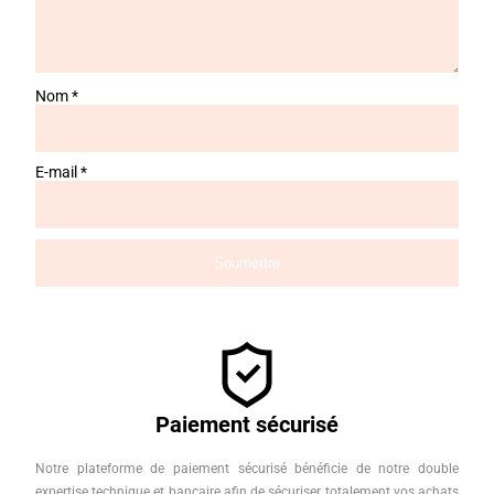
Nom
*
E-mail
*
Paiement sécurisé
Notre plateforme de paiement sécurisé bénéficie de notre double
expertise technique et bancaire afin de sécuriser totalement vos achats